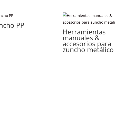
ncho PP
Herramientas
manuales &
accesorios para
zuncho metálico