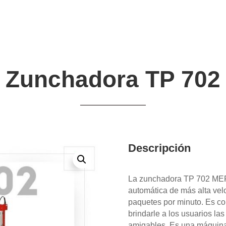
Zunchadora TP 702
Descripción
La zunchadora TP 702 ME
automática de más alta vel
paquetes por minuto. Es c
brindarle a los usuarios la
amigables. Es una máquina 