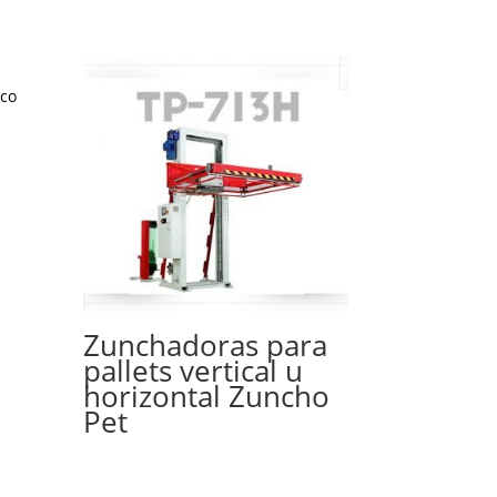
Zunchadoras para
pallets vertical u
horizontal Zuncho
Pet