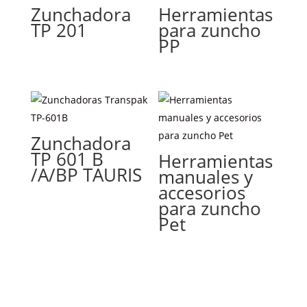
Zunchadora
Herramientas
TP 201
para zuncho
PP
Zunchadora
TP 601 B
Herramientas
/A/BP TAURIS
manuales y
accesorios
para zuncho
Pet