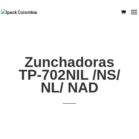
Zunchadoras
TP-702NIL /NS/
NL/ NAD