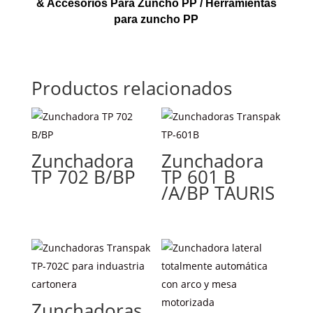
& Accesorios Para Zuncho PP
/ Herramientas
para zuncho PP
Productos relacionados
Zunchadora
Zunchadora
TP 702 B/BP
TP 601 B
/A/BP TAURIS
Zunchadoras